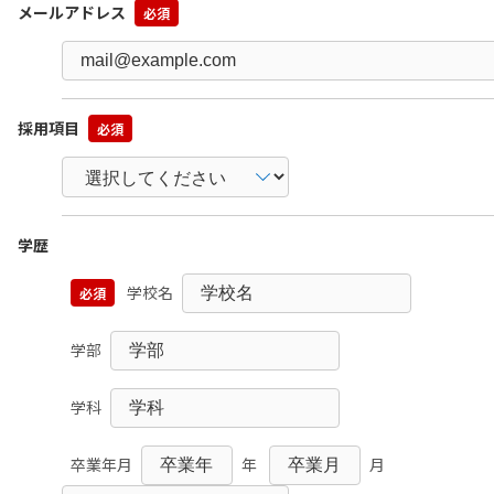
メールアドレス
必須
採用項目
必須
学歴
学校名
必須
学部
学科
卒業年月
年
月