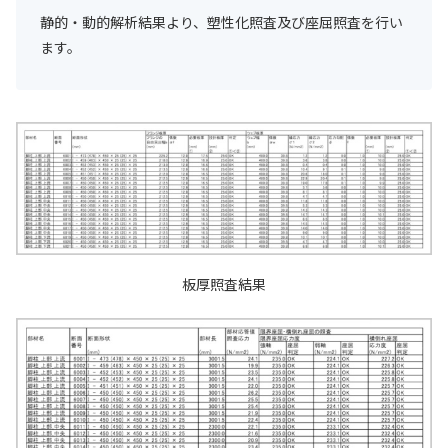
静的・動的解析結果より、塑性化照査及び座屈照査を行い
ます。
板厚照査結果