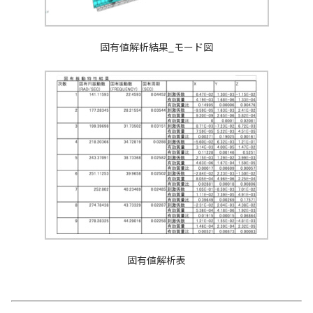
固有値解析結果_モード図
固有値解析表